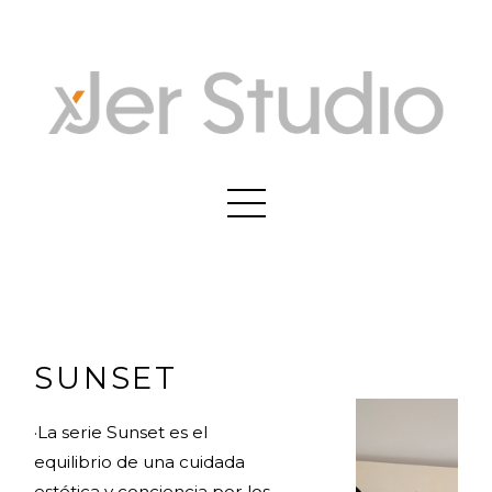
SUNSET
·La serie Sunset es el
equilibrio de una cuidada
estética y conciencia por los