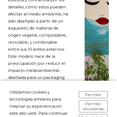
detalles, cómo estos pueden
afectar al medio ambiente, ha
sido diseñado a partir de un
esqueleto de material de
origen vegetal, compostable,
reciclable, y combinable
entre sus 10 anillos externos.
Este modelo nace de la
preocupación por reducir el
impacto medioambiental,
diseñada para un packaging
reducido permite un menor
consumo de recursos.
Utilizamos cookies y
Permitir
tecnologías similares para
Permitir
mejorar su experiencia en
necesarias
este sitio web. Para continuar