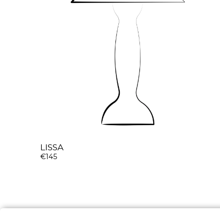
LISSA
€145